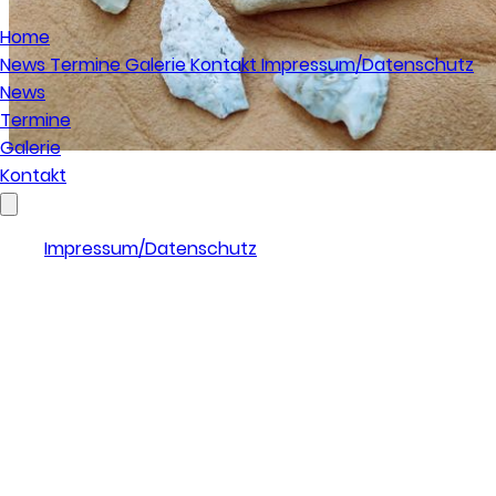
Home
News
Termine
Galerie
Kontakt
Impressum/Datenschutz
News
Termine
Galerie
Kontakt
Impressum/Datenschutz